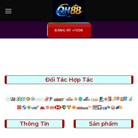
Skip
to
content
ĐĂNG KÝ +100K
Đối Tác Hợp Tác
Thông Tin
Sản phẩm