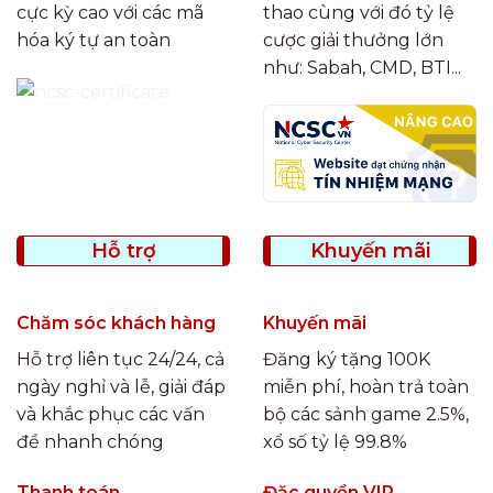
cực kỳ cao với các mã
thao cùng với đó tỷ lệ
hóa ký tự an toàn
cược giải thưởng lớn
như: Sabah, CMD, BTI...
Hỗ trợ
Khuyến mãi
Chăm sóc khách hàng
Khuyến mãi
Hỗ trợ liên tục 24/24, cả
Đăng ký tặng 100K
ngày nghỉ và lễ, giải đáp
miễn phí, hoàn trả toàn
và khắc phục các vấn
bộ các sảnh game 2.5%,
đề nhanh chóng
xổ số tỷ lệ 99.8%
Thanh toán
Đặc quyền VIP