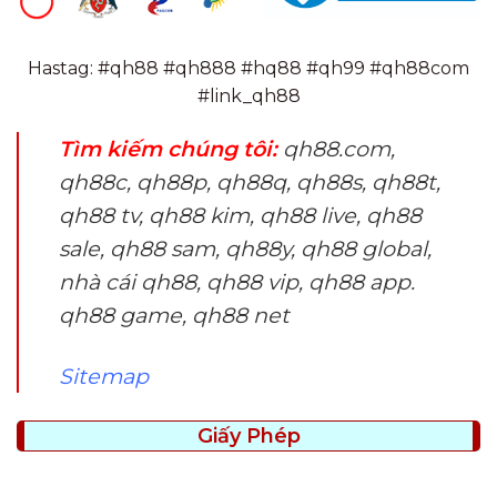
Hastag: #qh88 #qh888 #hq88 #qh99 #qh88com
#link_qh88
Tìm kiếm chúng tôi:
qh88.com,
qh88c, qh88p, qh88q, qh88s, qh88t,
qh88 tv, qh88 kim, qh88 live, qh88
sale, qh88 sam, qh88y, qh88 global,
nhà cái qh88, qh88 vip, qh88 app.
qh88 game, qh88 net
. 100vip,
Sitemap
Giấy Phép