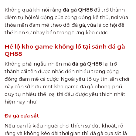
Không quá khi nói rằng
đá gà QH88
đã trở thành
điểm tụ hội sôi động của cộng đồng kê thủ, nơi vừa
thỏa mãn đam mê theo dõi đá gà, vừa là cơ hội để
thể hiện sự nhạy bén trong từng kèo cược.
Hé lộ kho game khổng lồ tại sảnh đá gà
QH88
Không phải ngẫu nhiên mà
đá gà QH88
lại trở
thành cái tên được nhắc đến nhiều trong cộng
đồng đam mê cá cược. Ngoài yếu tố uy tín, sân chơi
này còn sở hữu một kho game đá gà phong phú,
quy tụ nhiều thể loại thi đấu được yêu thích nhất
hiện nay như:
Đá gà cựa sắt
Nếu bạn là kiểu người chơi thích sự dứt khoát, rõ
ràng và không kéo dài thời gian thì đá gà cựa sắt là