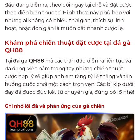
đấu đang diễn ra, theo dõi ngay tại chỗ và đặt cược
theo diễn biến thực tế. Hình thức này phù hợp với
những ai không có nhiều thời gian, thích sự linh
hoạt, hoặc đơn giản là muốn bắt nhanh cược lẹ.
Khám phá chiến thuật đặt cược tại đá gà
QH88
Tại
đá gà QH88
mà các trận đấu diễn ra liên tục và
đa dạng, việc nắm trong tay những chiến thuật
cược hợp lý sẽ giúp anh em tăng tỷ lệ thắng và tận
hưởng cuộc chơi một cách trọn vẹn. Các bí kịp dưới
đây đã được đúc kết từ chuyên gia, đừng bỏ lỡ nhé!
Ghi nhớ lối đá và phản ứng của gà chiến