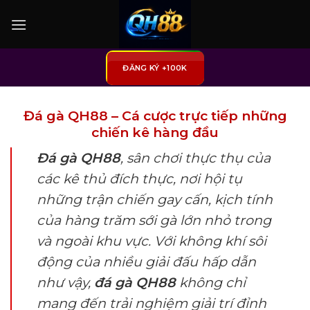
Skip
to
content
ĐĂNG KÝ +100K
Đá gà QH88 – Cá cược trực tiếp những
chiến kê hàng đầu
Đá gà QH88
, sân chơi thực thụ của
các kê thủ đích thực, nơi hội tụ
những trận chiến gay cấn, kịch tính
của hàng trăm sới gà lớn nhỏ trong
và ngoài khu vực. Với không khí sôi
động của nhiều giải đấu hấp dẫn
như vậy,
đá gà QH88
không chỉ
mang đến trải nghiệm giải trí đỉnh